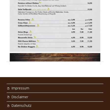
FOOTER SIDEBAR
Impressum
Disclaimer
Datenschutz